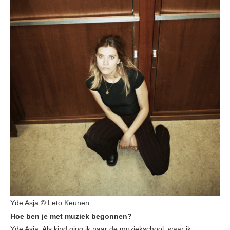
Yde Asja © Leto Keunen
Hoe ben je met muziek begonnen?
Yde Asja: Als kind ging ik naar de muziekschool, waar ik