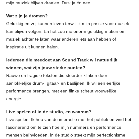
mijn muziek blijven draaien. Dus: ja én nee.
Wat zijn je dromen?
Gelukkig en vrij kunnen leven terwijl ik mijn passie voor muziek
kan blijven volgen. En het zou me enorm gelukkig maken om
muziek achter te laten waar anderen iets aan hebben of
inspiratie uit kunnen halen.
Iedereen die meedoet aan Sound Track wil natuurlijk
winnen, wat zijn jouw sterke punten?
Rauwe en fragiele teksten die stoerder klinken door
aanlokkelijke drum-, gitaar- en baslijnen. Ik wil een eerlijke
performance brengen, met een flinke scheut vrouwelijke
energie.
Live spelen of in de studio, en waarom?
Live spelen. Ik hou van de interactie met het publiek en vind het
fascinerend om te zien hoe mijn nummers en performance
mensen beïnvloeden. In de studio steekt mijn perfectionisme