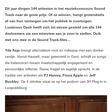
Dit jaar dingen 144 artiesten in het muziekconcours Sound
Track naar de grote prijs. Of ze winnen, hangt grotendeels
af van hun vermogen om het publiek te overtuigen.
Luminous Dash heeft zich tot missie gesteld om alle 144
deelnemers via een interview aan je voor te stellen. Duik
met ons mee in de Sound Track-files…
Yde Asja
brengt alternatieve rock en indiepop met een donker
randje. Vanuit Hasselt, maar geworteld in Gent, schrijft ze songs
die balanceren tussen maatschappelijk engagement en
persoonlijke reflectie. Rauw, fragiel en tegelijk oprecht, in de
traditie van artiesten als
PJ Harvey, Fiona Apple
en
Jeff
Buckley
. Op 4 oktober staat ze op het podium van JH Plug-in in
Leopoldsburg.