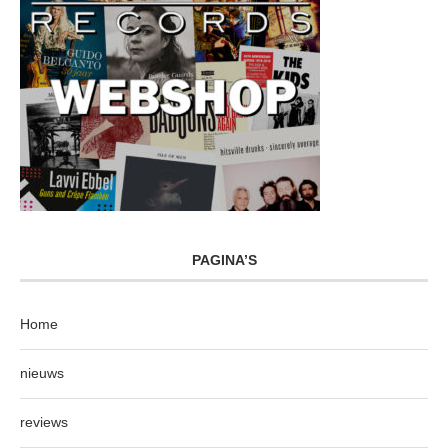
PAGINA’S
Home
nieuws
reviews