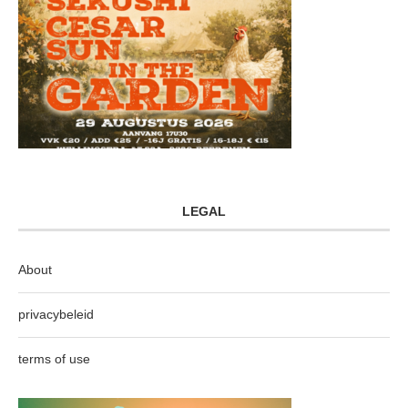
LEGAL
About
privacybeleid
terms of use