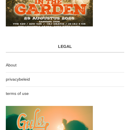
LEGAL
About
privacybeleid
terms of use