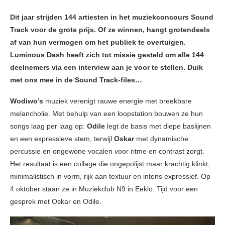
Dit jaar strijden 144 artiesten in het muziekconcours Sound
Track voor de grote prijs. Of ze winnen, hangt grotendeels
af van hun vermogen om het publiek te overtuigen.
Luminous Dash heeft zich tot missie gesteld om alle 144
deelnemers via een interview aan je voor te stellen. Duik
met ons mee in de Sound Track-files…
Wodiwo’s
muziek verenigt rauwe energie met breekbare
melancholie. Met behulp van een loopstation bouwen ze hun
songs laag per laag op:
Odile
legt de basis met diepe baslijnen
en een expressieve stem, terwijl
Oskar
met dynamische
percussie en ongewone vocalen voor ritme en contrast zorgt.
Het resultaat is een collage die ongepolijst maar krachtig klinkt,
minimalistisch in vorm, rijk aan textuur en intens expressief. Op
4 oktober staan ze in Muziekclub N9 in Eeklo. Tijd voor een
gesprek met Oskar en Odile.