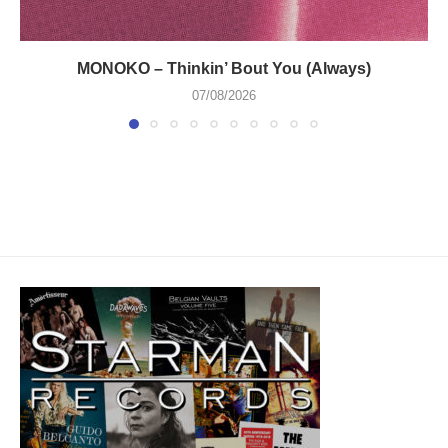
MONOKO – Thinkin’ Bout You (Always)
07/08/2026