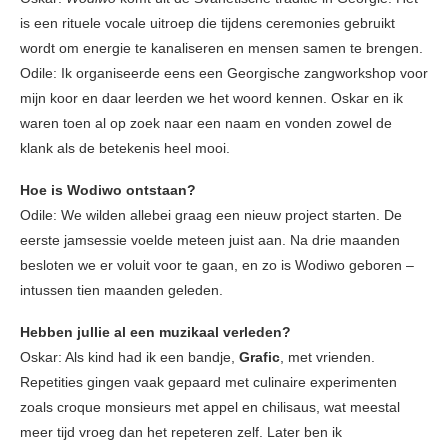
is een rituele vocale uitroep die tijdens ceremonies gebruikt
wordt om energie te kanaliseren en mensen samen te brengen.
Odile: Ik organiseerde eens een Georgische zangworkshop voor
mijn koor en daar leerden we het woord kennen. Oskar en ik
waren toen al op zoek naar een naam en vonden zowel de
klank als de betekenis heel mooi.
Hoe is Wodiwo ontstaan?
Odile: We wilden allebei graag een nieuw project starten. De
eerste jamsessie voelde meteen juist aan. Na drie maanden
besloten we er voluit voor te gaan, en zo is Wodiwo geboren –
intussen tien maanden geleden.
Hebben jullie al een muzikaal verleden?
Oskar: Als kind had ik een bandje,
Grafic
, met vrienden.
Repetities gingen vaak gepaard met culinaire experimenten
zoals croque monsieurs met appel en chilisaus, wat meestal
meer tijd vroeg dan het repeteren zelf. Later ben ik