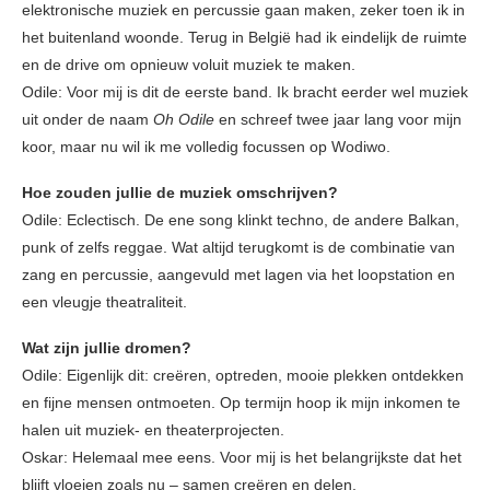
elektronische muziek en percussie gaan maken, zeker toen ik in
het buitenland woonde. Terug in België had ik eindelijk de ruimte
en de drive om opnieuw voluit muziek te maken.
Odile: Voor mij is dit de eerste band. Ik bracht eerder wel muziek
uit onder de naam
Oh Odile
en schreef twee jaar lang voor mijn
koor, maar nu wil ik me volledig focussen op Wodiwo.
Hoe zouden jullie de muziek omschrijven?
Odile: Eclectisch. De ene song klinkt techno, de andere Balkan,
punk of zelfs reggae. Wat altijd terugkomt is de combinatie van
zang en percussie, aangevuld met lagen via het loopstation en
een vleugje theatraliteit.
Wat zijn jullie dromen?
Odile: Eigenlijk dit: creëren, optreden, mooie plekken ontdekken
en fijne mensen ontmoeten. Op termijn hoop ik mijn inkomen te
halen uit muziek- en theaterprojecten.
Oskar: Helemaal mee eens. Voor mij is het belangrijkste dat het
blijft vloeien zoals nu – samen creëren en delen.