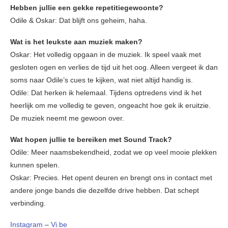
Hebben jullie een gekke repetitiegewoonte?
Odile & Oskar: Dat blijft ons geheim, haha.
Wat is het leukste aan muziek maken?
Oskar: Het volledig opgaan in de muziek. Ik speel vaak met
gesloten ogen en verlies de tijd uit het oog. Alleen vergeet ik dan
soms naar Odile’s cues te kijken, wat niet altijd handig is.
Odile: Dat herken ik helemaal. Tijdens optredens vind ik het
heerlijk om me volledig te geven, ongeacht hoe gek ik eruitzie.
De muziek neemt me gewoon over.
Wat hopen jullie te bereiken met Sound Track?
Odile: Meer naamsbekendheid, zodat we op veel mooie plekken
kunnen spelen.
Oskar: Precies. Het opent deuren en brengt ons in contact met
andere jonge bands die dezelfde drive hebben. Dat schept
verbinding.
Instagram
–
Vi.be