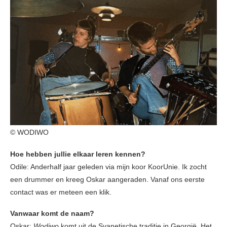
© WODIWO
Hoe hebben jullie elkaar leren kennen?
Odile: Anderhalf jaar geleden via mijn koor KoorUnie. Ik zocht
een drummer en kreeg Oskar aangeraden. Vanaf ons eerste
contact was er meteen een klik.
Vanwaar komt de naam?
Oskar:
Wodiwo
komt uit de Svanetische traditie in Georgië. Het