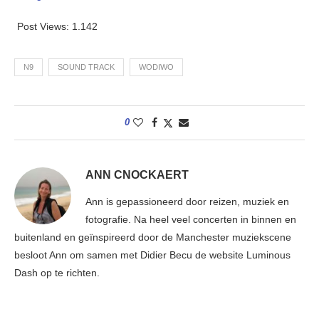
Post Views:
1.142
N9
SOUND TRACK
WODIWO
0
ANN CNOCKAERT
Ann is gepassioneerd door reizen, muziek en
fotografie. Na heel veel concerten in binnen en
buitenland en geïnspireerd door de Manchester muziekscene
besloot Ann om samen met Didier Becu de website Luminous
Dash op te richten.