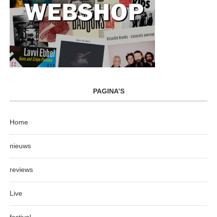
PAGINA’S
Home
nieuws
reviews
Live
festival