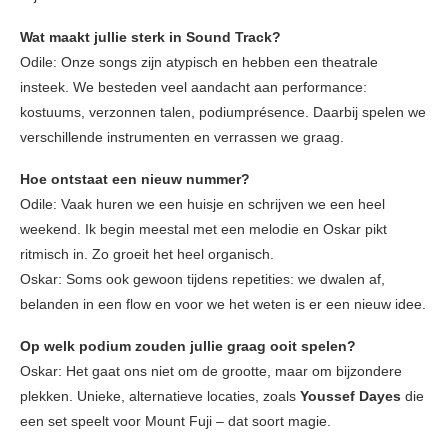
Wat maakt jullie sterk in Sound Track?
Odile: Onze songs zijn atypisch en hebben een theatrale
insteek. We besteden veel aandacht aan performance:
kostuums, verzonnen talen, podiumprésence. Daarbij spelen we
verschillende instrumenten en verrassen we graag.
Hoe ontstaat een nieuw nummer?
Odile: Vaak huren we een huisje en schrijven we een heel
weekend. Ik begin meestal met een melodie en Oskar pikt
ritmisch in. Zo groeit het heel organisch.
Oskar: Soms ook gewoon tijdens repetities: we dwalen af,
belanden in een flow en voor we het weten is er een nieuw idee.
Op welk podium zouden jullie graag ooit spelen?
Oskar: Het gaat ons niet om de grootte, maar om bijzondere
plekken. Unieke, alternatieve locaties, zoals
Youssef Dayes
die
een set speelt voor Mount Fuji – dat soort magie.