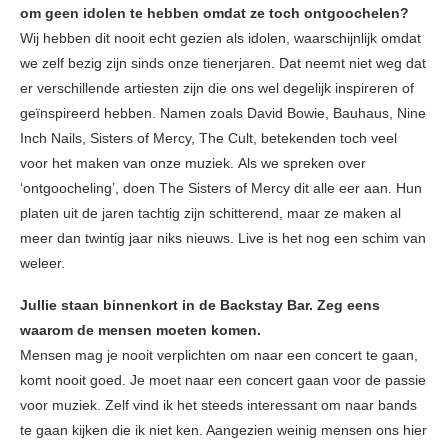
om geen idolen te hebben omdat ze toch ontgoochelen?
Wij hebben dit nooit echt gezien als idolen, waarschijnlijk omdat
we zelf bezig zijn sinds onze tienerjaren. Dat neemt niet weg dat
er verschillende artiesten zijn die ons wel degelijk inspireren of
geïnspireerd hebben. Namen zoals David Bowie, Bauhaus, Nine
Inch Nails, Sisters of Mercy, The Cult, betekenden toch veel
voor het maken van onze muziek. Als we spreken over
‘ontgoocheling’, doen The Sisters of Mercy dit alle eer aan. Hun
platen uit de jaren tachtig zijn schitterend, maar ze maken al
meer dan twintig jaar niks nieuws. Live is het nog een schim van
weleer.
Jullie staan binnenkort in de Backstay Bar. Zeg eens
waarom de mensen moeten komen.
Mensen mag je nooit verplichten om naar een concert te gaan,
komt nooit goed. Je moet naar een concert gaan voor de passie
voor muziek. Zelf vind ik het steeds interessant om naar bands
te gaan kijken die ik niet ken. Aangezien weinig mensen ons hier