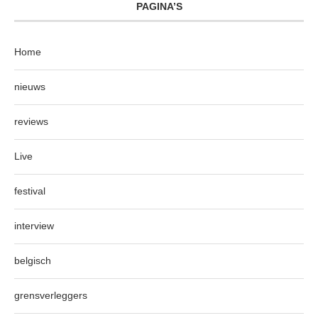
PAGINA’S
Home
nieuws
reviews
Live
festival
interview
belgisch
grensverleggers