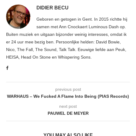
DIDIER BECU
Geboren en getogen in Gent. In 2015 richtte hij
samen met Ann Cnockaert Luminous Dash op.
Buiten muziek en uitgaan bijzonder weinig interesses, omdat ik
er 24 uur mee bezig ben. Persoonlijke helden: David Bowie,
Nico, The Fall, The Sound, Talk Talk. Eeuwige liefde aan Peuk,
HEISA, Head On Stone en Whispering Sons.
previous post
WARHAUS – We Fucked A Flame Into Being (PIAS Records)
next post
PAUWEL DE MEYER
YOU MAY ALSO LIKE