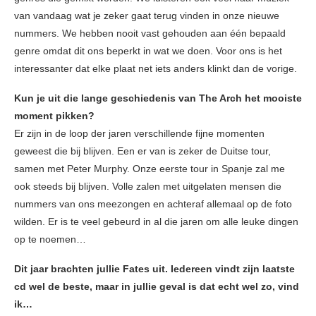
van vandaag wat je zeker gaat terug vinden in onze nieuwe
nummers. We hebben nooit vast gehouden aan één bepaald
genre omdat dit ons beperkt in wat we doen. Voor ons is het
interessanter dat elke plaat net iets anders klinkt dan de vorige.
Kun je uit die lange geschiedenis van The Arch het mooiste
moment pikken?
Er zijn in de loop der jaren verschillende fijne momenten
geweest die bij blijven. Een er van is zeker de Duitse tour,
samen met Peter Murphy. Onze eerste tour in Spanje zal me
ook steeds bij blijven. Volle zalen met uitgelaten mensen die
nummers van ons meezongen en achteraf allemaal op de foto
wilden. Er is te veel gebeurd in al die jaren om alle leuke dingen
op te noemen…
Dit jaar brachten jullie Fates uit. Iedereen vindt zijn laatste
cd wel de beste, maar in jullie geval is dat echt wel zo, vind
ik…