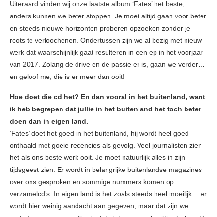
Uiteraard vinden wij onze laatste album ‘Fates’ het beste,
anders kunnen we beter stoppen. Je moet altijd gaan voor beter
en steeds nieuwe horizonten proberen opzoeken zonder je
roots te verloochenen. Ondertussen zijn we al bezig met nieuw
werk dat waarschijnlijk gaat resulteren in een ep in het voorjaar
van 2017. Zolang de drive en de passie er is, gaan we verder…
en geloof me, die is er meer dan ooit!
Hoe doet die cd het? En dan vooral in het buitenland, want
ik heb begrepen dat jullie in het buitenland het toch beter
doen dan in eigen land.
‘Fates’ doet het goed in het buitenland, hij wordt heel goed
onthaald met goeie recencies als gevolg. Veel journalisten zien
het als ons beste werk ooit. Je moet natuurlijk alles in zijn
tijdsgeest zien. Er wordt in belangrijke buitenlandse magazines
over ons gesproken en sommige nummers komen op
verzamelcd’s. In eigen land is het zoals steeds heel moeilijk… er
wordt hier weinig aandacht aan gegeven, maar dat zijn we