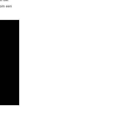
d om een