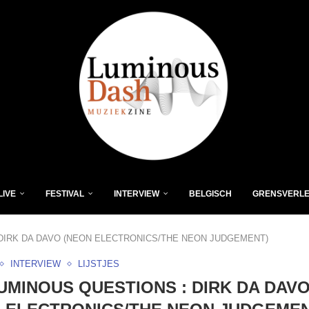
LIVE
FESTIVAL
INTERVIEW
BELGISCH
GRENSVERL
DIRK DA DAVO (NEON ELECTRONICS/THE NEON JUDGEMENT)
INTERVIEW
LIJSTJES
UMINOUS QUESTIONS : DIRK DA DAV