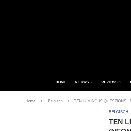
HOME
NIEUWS
REVIEWS
Home
Belgisch
TEN LUMINOUS QUESTIONS : 
BELGISCH
TEN L