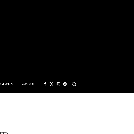
EGGERS
ABOUT
O