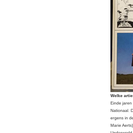
Welke arti
Einde jaren
Nationaal. 
ergens in d
Marie Aerts
Underworld d