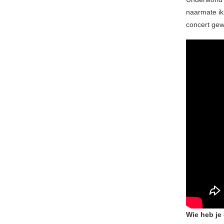
naarmate ik
concert gew
Wie heb je 