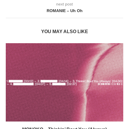
next post
ROMANIE – Uh Oh
YOU MAY ALSO LIKE