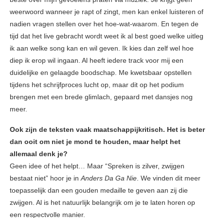
weerwoord wanneer je rapt of zingt, men kan enkel luisteren of
nadien vragen stellen over het hoe-wat-waarom. En tegen de
tijd dat het live gebracht wordt weet ik al best goed welke uitleg
ik aan welke song kan en wil geven. Ik kies dan zelf wel hoe
diep ik erop wil ingaan. Al heeft iedere track voor mij een
duidelijke en gelaagde boodschap. Me kwetsbaar opstellen
tijdens het schrijfproces lucht op, maar dit op het podium
brengen met een brede glimlach, gepaard met dansjes nog
meer.
Ook zijn de teksten vaak maatschappijkritisch. Het is beter
dan ooit om niet je mond te houden, maar helpt het
allemaal denk je?
Geen idee of het helpt… Maar “Spreken is zilver, zwijgen
bestaat niet” hoor je in
Anders Da Ga Nie
. We vinden dit meer
toepasselijk dan een gouden medaille te geven aan zij die
zwijgen. Al is het natuurlijk belangrijk om je te laten horen op
een respectvolle manier.