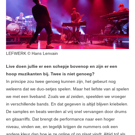
LEFWERK © Hans Lenvain
Live doen jullie er een schepje bovenop en zijn er een
hoop muzikanten bij. Twee is niet genoeg?
In principe zou twee genoeg kunnen zijn, het gebeurt nog
weleens dat we duo-setjes spelen. Maar het liefste van al spelen
we met een liveband. Zoals we al zeiden, speelden we vroeger
in verschillende bands. En dat gegeven is altijd blijven kriebelen.
De samples en beats werden al vrij snel vervangen door drums
en gitaarriffs. Dat brengt de performance naar een hoger
niveau, vinden we, en tegelijk krijgen de nummers ook een
andere kleur dan hoe je ze online of op plaat vindt. Altijd tof als