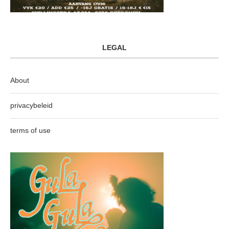
LEGAL
About
privacybeleid
terms of use