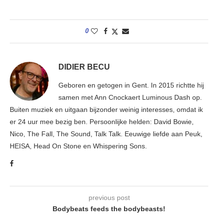
0
DIDIER BECU
Geboren en getogen in Gent. In 2015 richtte hij
samen met Ann Cnockaert Luminous Dash op.
Buiten muziek en uitgaan bijzonder weinig interesses, omdat ik
er 24 uur mee bezig ben. Persoonlijke helden: David Bowie,
Nico, The Fall, The Sound, Talk Talk. Eeuwige liefde aan Peuk,
HEISA, Head On Stone en Whispering Sons.
previous post
Bodybeats feeds the bodybeasts!