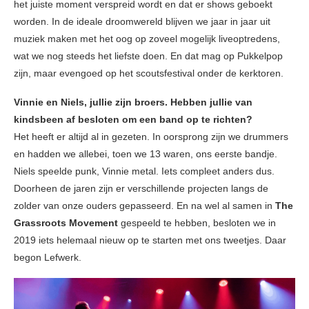
het juiste moment verspreid wordt en dat er shows geboekt
worden. In de ideale droomwereld blijven we jaar in jaar uit
muziek maken met het oog op zoveel mogelijk liveoptredens,
wat we nog steeds het liefste doen. En dat mag op Pukkelpop
zijn, maar evengoed op het scoutsfestival onder de kerktoren.
Vinnie en Niels, jullie zijn broers. Hebben jullie van
kindsbeen af besloten om een band op te richten?
Het heeft er altijd al in gezeten. In oorsprong zijn we drummers
en hadden we allebei, toen we 13 waren, ons eerste bandje.
Niels speelde punk, Vinnie metal. Iets compleet anders dus.
Doorheen de jaren zijn er verschillende projecten langs de
zolder van onze ouders gepasseerd. En na wel al samen in
The
Grassroots Movement
gespeeld te hebben, besloten we in
2019 iets helemaal nieuw op te starten met ons tweetjes. Daar
begon Lefwerk.