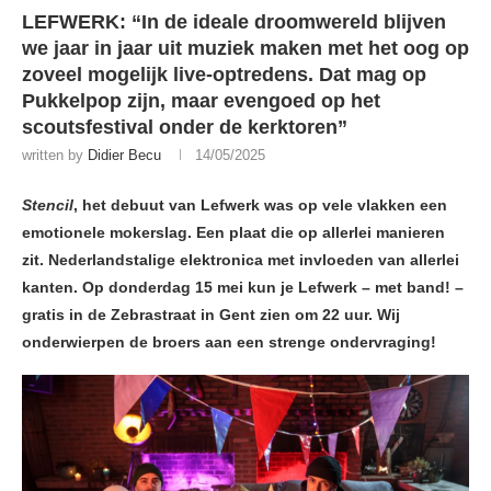
LEFWERK: “In de ideale droomwereld blijven
we jaar in jaar uit muziek maken met het oog op
zoveel mogelijk live-optredens. Dat mag op
Pukkelpop zijn, maar evengoed op het
scoutsfestival onder de kerktoren”
written by
Didier Becu
14/05/2025
Stencil
, het debuut van Lefwerk was op vele vlakken een
emotionele mokerslag. Een plaat die op allerlei manieren
zit. Nederlandstalige elektronica met invloeden van allerlei
kanten. Op donderdag 15 mei kun je Lefwerk – met band! –
gratis in de Zebrastraat in Gent zien om 22 uur. Wij
onderwierpen de broers aan een strenge ondervraging!