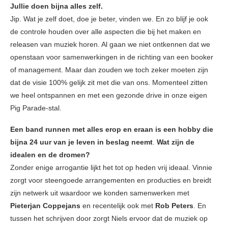
Jullie doen bijna alles zelf.
Jip. Wat je zelf doet, doe je beter, vinden we. En zo blijf je ook
de controle houden over alle aspecten die bij het maken en
releasen van muziek horen. Al gaan we niet ontkennen dat we
openstaan voor samenwerkingen in de richting van een booker
of management. Maar dan zouden we toch zeker moeten zijn
dat de visie 100% gelijk zit met die van ons. Momenteel zitten
we heel ontspannen en met een gezonde drive in onze eigen
Pig Parade-stal.
Een band runnen met alles erop en eraan is een hobby die
bijna 24 uur van je leven in beslag neemt
.
Wat zijn de
idealen en de dromen?
Zonder enige arrogantie lijkt het tot op heden vrij ideaal. Vinnie
zorgt voor steengoede arrangementen en producties en breidt
zijn netwerk uit waardoor we konden samenwerken met
Pieterjan Coppejans
en recentelijk ook met
Rob Peters
. En
tussen het schrijven door zorgt Niels ervoor dat de muziek op