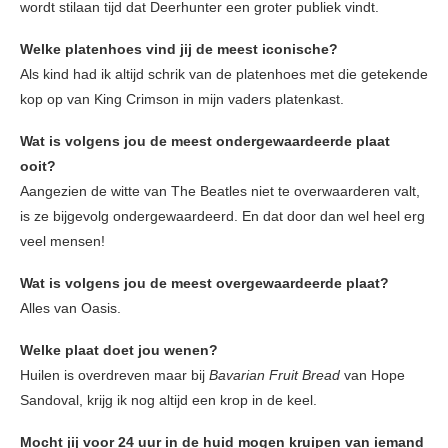
wordt stilaan tijd dat Deerhunter een groter publiek vindt.
Welke platenhoes vind jij de meest iconische?
Als kind had ik altijd schrik van de platenhoes met die getekende
kop op van King Crimson in mijn vaders platenkast.
Wat is volgens jou de meest ondergewaardeerde plaat
ooit?
Aangezien de witte van The Beatles niet te overwaarderen valt,
is ze bijgevolg ondergewaardeerd. En dat door dan wel heel erg
veel mensen!
Wat is volgens jou de meest overgewaardeerde plaat?
Alles van Oasis.
Welke plaat doet jou wenen?
Huilen is overdreven maar bij
Bavarian Fruit Bread
van Hope
Sandoval, krijg ik nog altijd een krop in de keel.
Mocht jij voor 24 uur in de huid mogen kruipen van iemand