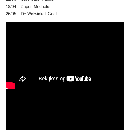
19/04 – Zapoi, Mechelen
26/05 – De Wolwinkel, Geel