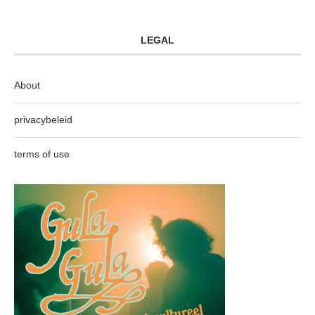
LEGAL
About
privacybeleid
terms of use