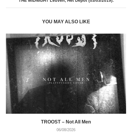
THE MIDNIGHT Leuven, Het Depot (03/03/2019).
YOU MAY ALSO LIKE
TROOST – Not All Men
06/08/2026