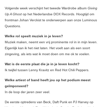
Volgende week verschijnt het tweede Wardrobe album
Giving
Up A Ghost
op het Nederlandse DOX Records. Hoogtijd om
frontman Johan Verckist te onderwerpen aan onze Luminous
Questions.
Welke rol speelt muziek in je leven?
Muziek maken, neemt een vrij prominente rol in in mijn leven.
Eigenlijk kan ik het niet laten. Het voelt aan als een soort
zingeving, als iets wat ik moet doen om me ok te voelen.
Wat is de eerste plaat die je in je leven kocht?
Ik twijfel tussen Lenny Kravitz en Red Hot Chili Peppers.
Welke artiest of band heeft jou op het podium meest
geïmponeerd?
In de loop der jaren zeer veel.
De eerste optredens van Beck, Daft Punk en PJ Harvey op