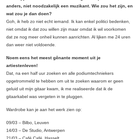
anders, niet noodzakelijk een muzikant. Wie zou het zijn, en
wat zou je dan doen?
Goh, ik heb zo niet echt iemand. Ik kan enkel politici bedenken,
niet omdat ik dat zou willen zijn maar omdat ik wil voorkomen
dat ze nog meer onheil kunnen aanrichten. Al lijken me 24 uren
dan weer niet voldoende.
Noem eens het meest gênante moment uit je
artiestenleven!
Dat, na een half uur zoeken en alle podiumtechniekers
opgetrommeld te hebben om uit te zoeken waarom er geen
geluid uit mijn gitaar kwam, ik me realiseerde dat ik de
gitaarkabel was vergeten in te pluggen.
Wardrobe kan je aan het werk zien op:
09/03 – Bilbo, Leuven
14/03 – De Studio, Antwerpen
21/03 – Café Café, Hasselt