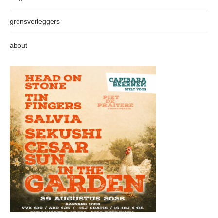
grensverleggers
about