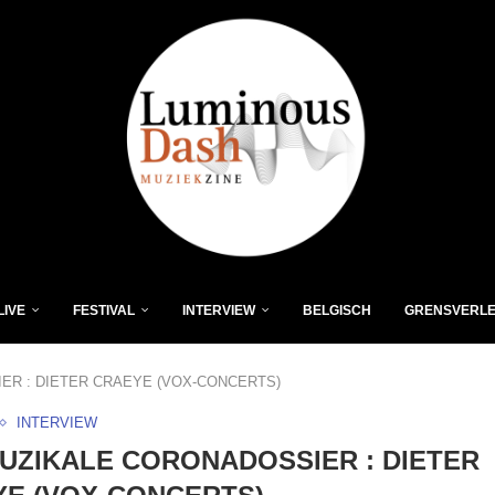
LIVE
FESTIVAL
INTERVIEW
BELGISCH
GRENSVERL
ER : DIETER CRAEYE (VOX-CONCERTS)
INTERVIEW
UZIKALE CORONADOSSIER : DIETER