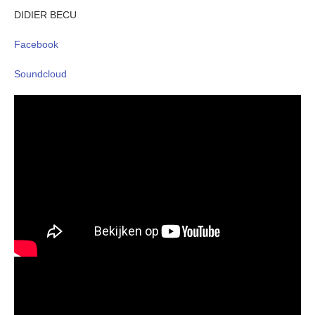
DIDIER BECU
Facebook
Soundcloud