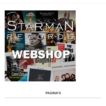
PAGINA’S