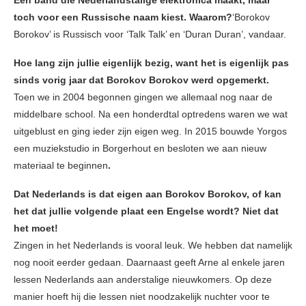
Een band die Nederlandstalige elektronica maakt, maar
toch voor een Russische naam kiest. Waarom?
‘Borokov
Borokov’ is Russisch voor ‘Talk Talk’ en ‘Duran Duran’, vandaar.
Hoe lang zijn jullie eigenlijk bezig, want het is eigenlijk pas
sinds vorig jaar dat Borokov Borokov werd opgemerkt.
Toen we in 2004 begonnen gingen we allemaal nog naar de
middelbare school. Na een honderdtal optredens waren we wat
uitgeblust en ging ieder zijn eigen weg. In 2015 bouwde Yorgos
een muziekstudio in Borgerhout en besloten we aan nieuw
materiaal te beginnen
.
Dat Nederlands is dat eigen aan Borokov Borokov, of kan
het dat jullie volgende plaat een Engelse wordt? Niet dat
het moet!
Zingen in het Nederlands is vooral leuk. We hebben dat namelijk
nog nooit eerder gedaan. Daarnaast geeft Arne al enkele jaren
lessen Nederlands aan anderstalige nieuwkomers. Op deze
manier hoeft hij die lessen niet noodzakelijk nuchter voor te