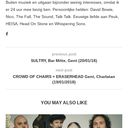
Buiten muziek en uitgaan bijzonder weinig interesses, omdat ik
er 24 uur mee bezig ben. Persoonlijke helden: David Bowie,
Nico, The Fall, The Sound, Talk Talk. Eeuwige liefde aan Peuk,
HEISA, Head On Stone en Whispering Sons.
previous post
SULTRY, Bar Mitte, Gent (20/01/18)
next post
CROWD OF CHAIRS + ERASERHEAD Gent, Charlatan
(19/01/2018)
YOU MAY ALSO LIKE