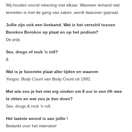
Wij houden vooral rekening met elkaar. Wanneer iemand niet
tevreden is met de gang van zaken, wordt daarover gepraat.
Jullie zijn ook een liveband. Wat is het verschil tussen
Borokov Borokov op plaat en op het podium?
De prijs.
Sex, drugs of rock ’n roll?
&
Wat is je favoriete plaat aller tijden en waarom
Yorgos:
Body Count
van Body Count uit 1992.
Met wie zou je het niet erg vinden om 8 uur in een lift mee
te zitten en wat zou je dan doen?
Sex, drugs & rock ’n roll.
Het laatste woord is aan jullie !
Bedankt voor het interview!