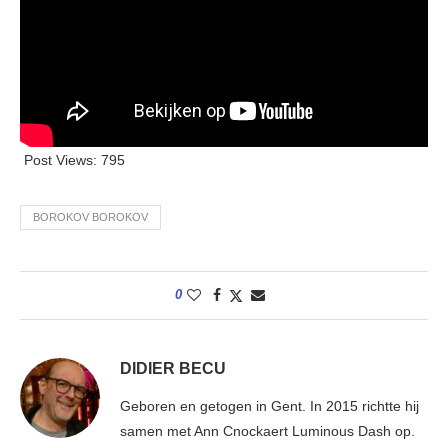
Post Views:
795
BOROKOV BOROKOV
0
DIDIER BECU
Geboren en getogen in Gent. In 2015 richtte hij
samen met Ann Cnockaert Luminous Dash op.