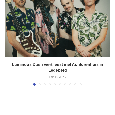
Luminous Dash viert feest met Achturenhuis in
Ledeberg
09/08/2026