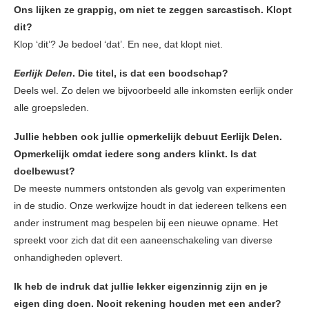
Ons lijken ze grappig, om niet te zeggen sarcastisch. Klopt
dit?
Klop ‘dit’? Je bedoel ‘dat’. En nee, dat klopt niet.
Eerlijk Delen
. Die titel, is dat een boodschap?
Deels wel. Zo delen we bijvoorbeeld alle inkomsten eerlijk onder
alle groepsleden.
Jullie hebben ook jullie opmerkelijk debuut Eerlijk Delen.
Opmerkelijk omdat iedere song anders klinkt. Is dat
doelbewust?
De meeste nummers ontstonden als gevolg van experimenten
in de studio. Onze werkwijze houdt in dat iedereen telkens een
ander instrument mag bespelen bij een nieuwe opname. Het
spreekt voor zich dat dit een aaneenschakeling van diverse
onhandigheden oplevert.
Ik heb de indruk dat jullie lekker eigenzinnig zijn en je
eigen ding doen. Nooit rekening houden met een ander?