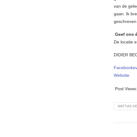
van de gele
gaan. Ik br
geschreven
Geef ons é
De locatie 
DIDIER BE
Facebooke
Website
Post Views
MATTIAS D