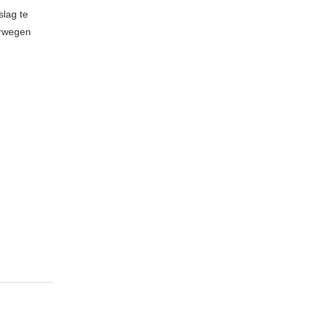
lag te
orwegen