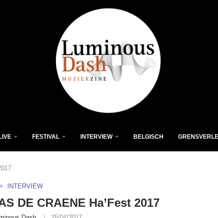
LIVE
FESTIVAL
INTERVIEW
BELGISCH
GRENSVERL
2017
INTERVIEW
AS DE CRAENE Ha’Fest 2017
minous Dash
25/04/2017