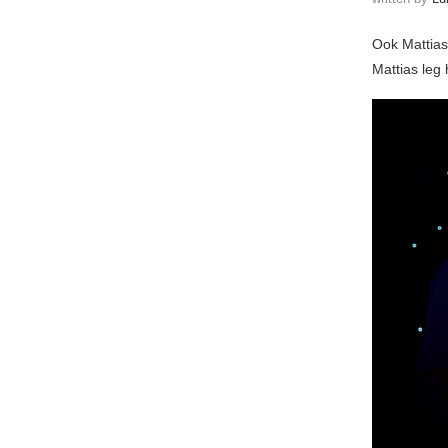
Ook Mattias
Mattias leg h