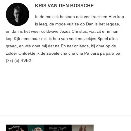
KRIS VAN DEN BOSSCHE
In de muziek bestaan ook veel racisten Hun kop
is leeg, de mode vult ze op Dan is het reggae,
en dan is het weer coldwave Jezus Christus, wat zit er in hun
kop Kijk eens naar mij, ik hou van veel muziekjes Speel alles
graag, en wie doet mij dat na En net onlangs, bij oma op de
zolder Ontdekte ik de zwoele cha cha cha Pa para pa para pa
(3x) (c) RVhG