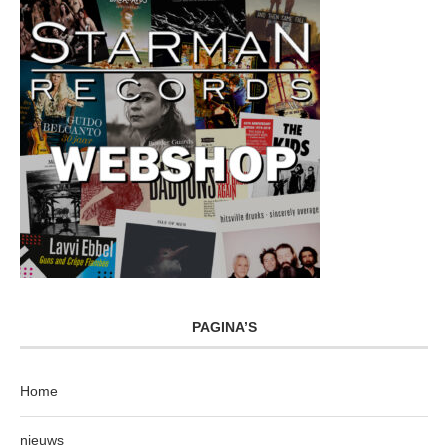
PAGINA’S
Home
nieuws