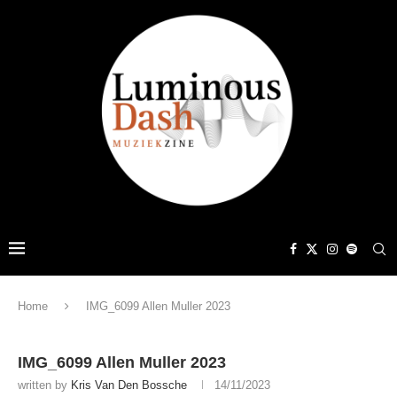
Home
IMG_6099 Allen Muller 2023
IMG_6099 Allen Muller 2023
written by
Kris Van Den Bossche
14/11/2023