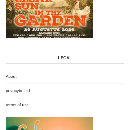
LEGAL
About
privacybeleid
terms of use