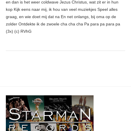
en dan is het weer coldwave Jezus Christus, wat zit er in hun
kop Kijk eens naar mij, ik hou van veel muziekjes Speel alles
graag, en wie doet mij dat na En net onlangs, bij oma op de
zolder Ontdekte ik de zwoele cha cha cha Pa para pa para pa
(3x) (c) RVhG