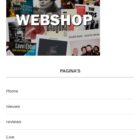
PAGINA’S
Home
nieuws
reviews
Live