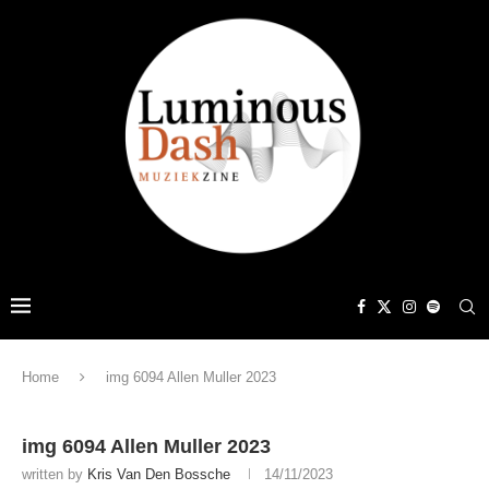
Home
img 6094 Allen Muller 2023
img 6094 Allen Muller 2023
written by
Kris Van Den Bossche
14/11/2023