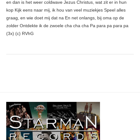
en dan is het weer coldwave Jezus Christus, wat zit er in hun
kop Kijk eens naar mij, ik hou van veel muziekjes Speel alles
graag, en wie doet mij dat na En net onlangs, bij oma op de
zolder Ontdekte ik de zwoele cha cha cha Pa para pa para pa
(3x) (c) RVhG