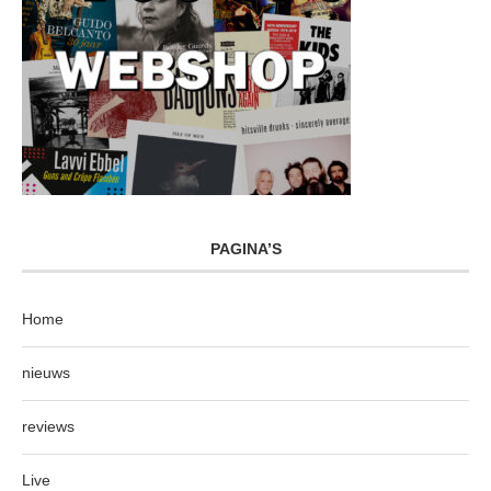
PAGINA’S
Home
nieuws
reviews
Live