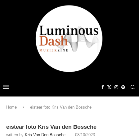
Home
eistear foto Kris Van den Bossche
eistear foto Kris Van den Bossche
written by
Kris Van Den Bossche
08/10/2023