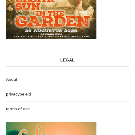
LEGAL
About
privacybeleid
terms of use