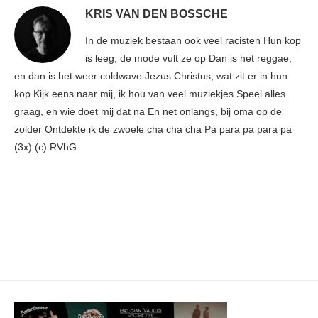
KRIS VAN DEN BOSSCHE
In de muziek bestaan ook veel racisten Hun kop
is leeg, de mode vult ze op Dan is het reggae,
en dan is het weer coldwave Jezus Christus, wat zit er in hun
kop Kijk eens naar mij, ik hou van veel muziekjes Speel alles
graag, en wie doet mij dat na En net onlangs, bij oma op de
zolder Ontdekte ik de zwoele cha cha cha Pa para pa para pa
(3x) (c) RVhG