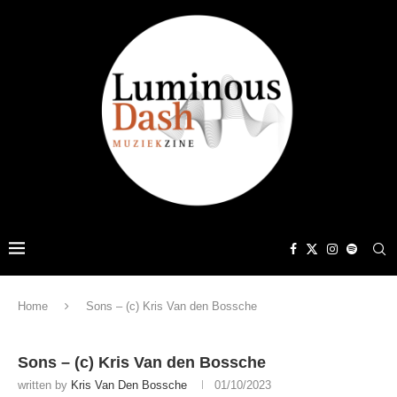
Home
Sons – (c) Kris Van den Bossche
Sons – (c) Kris Van den Bossche
written by
Kris Van Den Bossche
01/10/2023