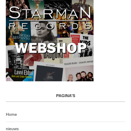
PAGINA’S
Home
nieuws