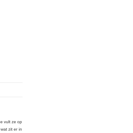
e vult ze op
at zit er in