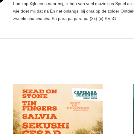
hun kop Kijk eens naar mij, ik hou van veel muziekjes Speel all
wie doet mij dat na En net onlangs, bij oma op de zolder Ontdek
zwoele cha cha cha Pa para pa para pa (3x) (c) RVhG