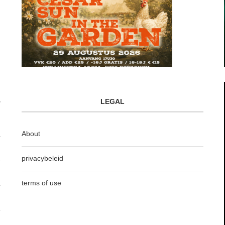
LEGAL
About
privacybeleid
terms of use