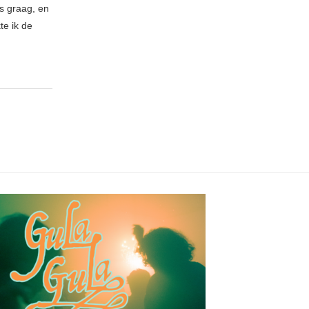
es graag, en
te ik de