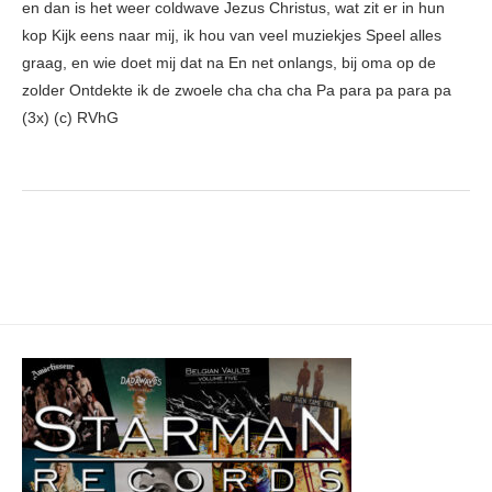
en dan is het weer coldwave Jezus Christus, wat zit er in hun
kop Kijk eens naar mij, ik hou van veel muziekjes Speel alles
graag, en wie doet mij dat na En net onlangs, bij oma op de
zolder Ontdekte ik de zwoele cha cha cha Pa para pa para pa
(3x) (c) RVhG