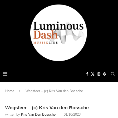
Home
Wegsfeer – (c) Kris Van den Bossche
Wegsfeer – (c) Kris Van den Bossche
written by
Kris Van Den Bossche
01/10/2023