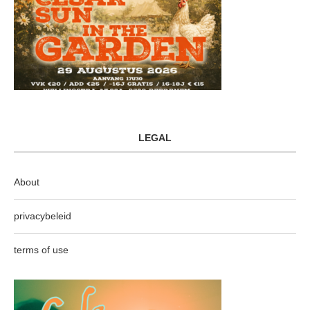
LEGAL
About
privacybeleid
terms of use