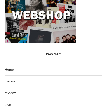
PAGINA’S
Home
nieuws
reviews
Live