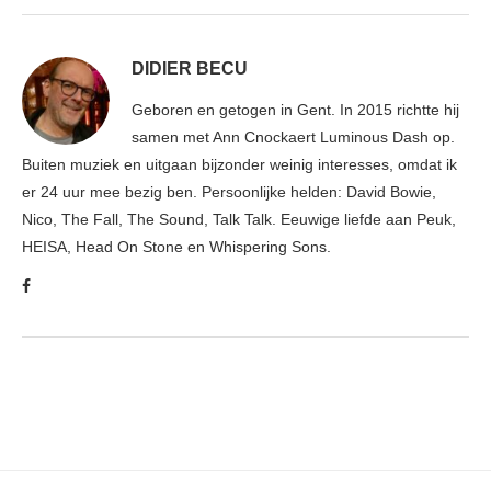
DIDIER BECU
Geboren en getogen in Gent. In 2015 richtte hij
samen met Ann Cnockaert Luminous Dash op.
Buiten muziek en uitgaan bijzonder weinig interesses, omdat ik
er 24 uur mee bezig ben. Persoonlijke helden: David Bowie,
Nico, The Fall, The Sound, Talk Talk. Eeuwige liefde aan Peuk,
HEISA, Head On Stone en Whispering Sons.