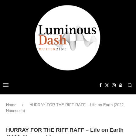
Home
HURRAY FOR THE RIFF RAFF – Life on Earth (2022,
Nonesuch)
HURRAY FOR THE RIFF RAFF – Life on Earth