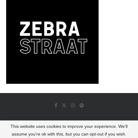
This website uses cookies to improve your experience. We'll
© 2022 - Luminous Dash All Rights Reserved
assume you're ok with this, but you can opt-out if you wish.