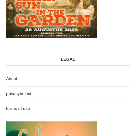
LEGAL
About
privacybeleid
terms of use