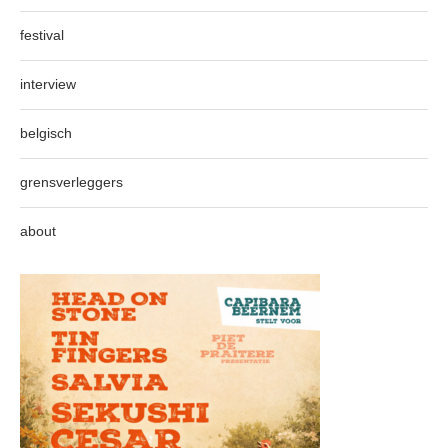
festival
interview
belgisch
grensverleggers
about