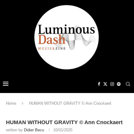
Home
HUMAN WITHOUT GRAVITY © Ann Cnockaert
HUMAN WITHOUT GRAVITY © Ann Cnockaert
written by
Didier Becu
10/01/2025