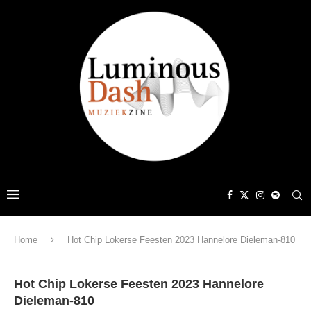
Home
Hot Chip Lokerse Feesten 2023 Hannelore Dieleman-810
Hot Chip Lokerse Feesten 2023 Hannelore
Dieleman-810