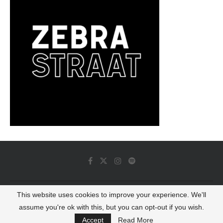
This website uses cookies to improve your experience. We'll
© 2022 - Luminous Dash All Rights Reserved
assume you're ok with this, but you can opt-out if you wish.
BACK TO TOP
Accept
Read More