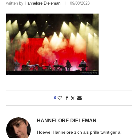
written by
Hannelore Dieleman
09/08/2023
0
HANNELORE DIELEMAN
Hoewel Hannelore zich als prille twintiger al