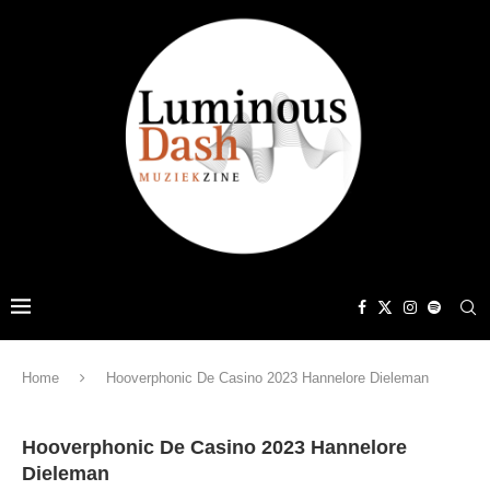
Home
Hooverphonic De Casino 2023 Hannelore Dieleman
Hooverphonic De Casino 2023 Hannelore
Dieleman