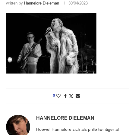
written by
Hannelore Dieleman
30/04/2023
0
HANNELORE DIELEMAN
Hoewel Hannelore zich als prille twintiger al