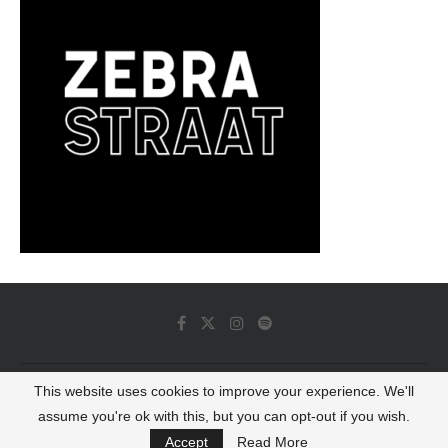
This website uses cookies to improve your experience. We'll
© 2022 - Luminous Dash All Rights Reserved
assume you're ok with this, but you can opt-out if you wish.
BACK TO TOP
Accept
Read More