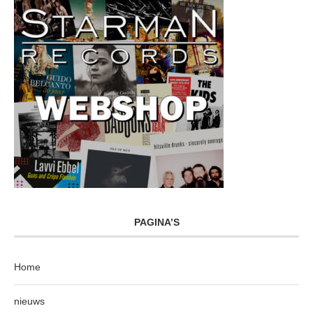
PAGINA’S
Home
nieuws