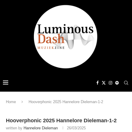
Home
Hooverphonic 2025 Hannelore Dieleman-1-2
Hooverphonic 2025 Hannelore Dieleman-1-2
written by
Hannelore Dieleman
26/03/2025