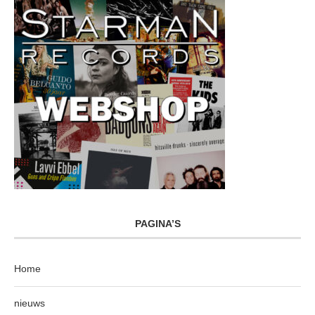
PAGINA’S
Home
nieuws