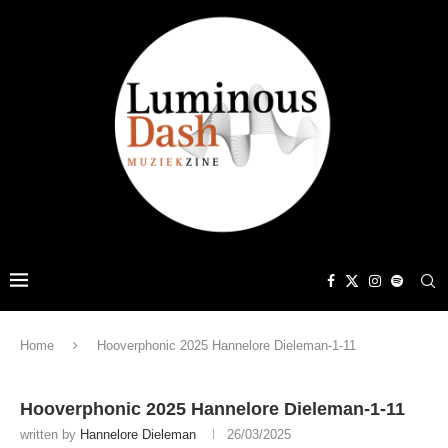
Home
Hooverphonic 2025 Hannelore Dieleman-1-11
Hooverphonic 2025 Hannelore Dieleman-1-11
written by
Hannelore Dieleman
26/03/2025