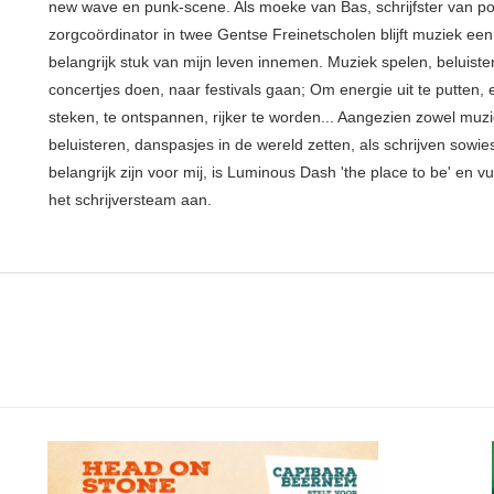
new wave en punk-scene. Als moeke van Bas, schrijfster van p
zorgcoördinator in twee Gentse Freinetscholen blijft muziek een
belangrijk stuk van mijn leven innemen. Muziek spelen, beluiste
concertjes doen, naar festivals gaan; Om energie uit te putten, e
steken, te ontspannen, rijker te worden... Aangezien zowel muz
beluisteren, danspasjes in de wereld zetten, als schrijven sowie
belangrijk zijn voor mij, is Luminous Dash 'the place to be' en vu
het schrijversteam aan.