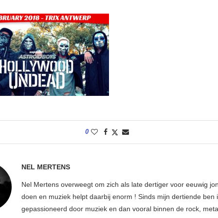
0
NEL MERTENS
Nel Mertens overweegt om zich als late dertiger voor eeuwig jo
doen en muziek helpt daarbij enorm ! Sinds mijn dertiende ben 
gepassioneerd door muziek en dan vooral binnen de rock, metal