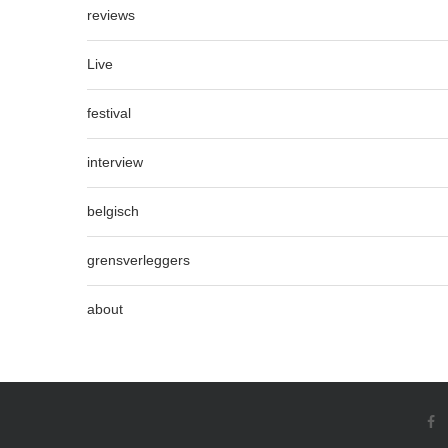
reviews
Live
festival
interview
belgisch
grensverleggers
about