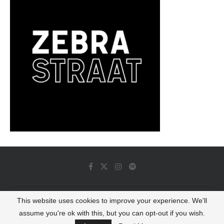
This website uses cookies to improve your experience. We'll
© 2022 - Luminous Dash All Rights Reserved
assume you're ok with this, but you can opt-out if you wish.