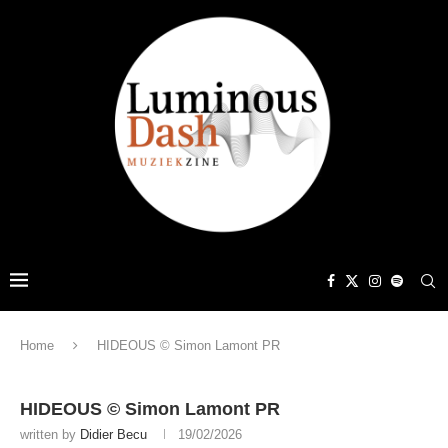
Home
HIDEOUS © Simon Lamont PR
HIDEOUS © Simon Lamont PR
written by
Didier Becu
19/02/2026