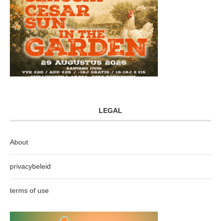
LEGAL
About
privacybeleid
terms of use