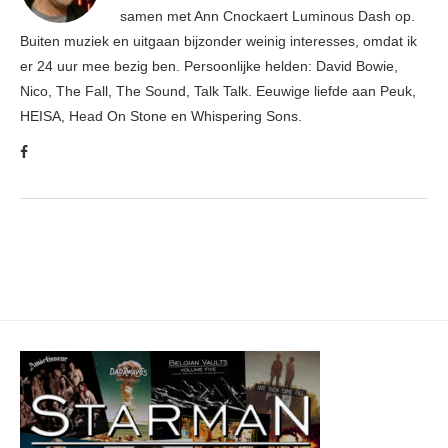
samen met Ann Cnockaert Luminous Dash op.
Buiten muziek en uitgaan bijzonder weinig interesses, omdat ik
er 24 uur mee bezig ben. Persoonlijke helden: David Bowie,
Nico, The Fall, The Sound, Talk Talk. Eeuwige liefde aan Peuk,
HEISA, Head On Stone en Whispering Sons.