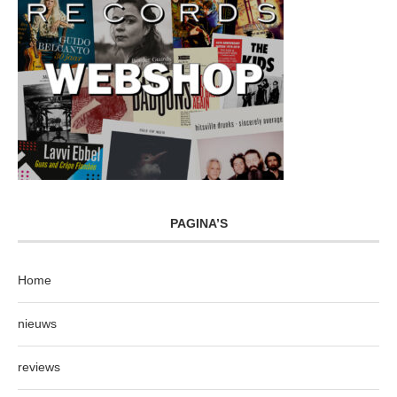
PAGINA’S
Home
nieuws
reviews