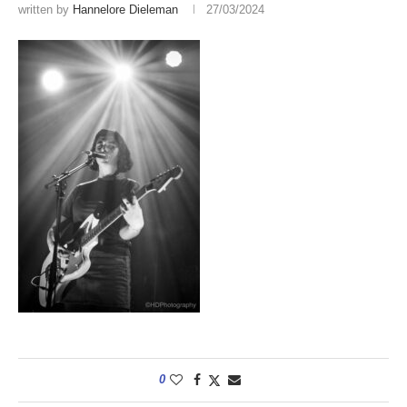
written by
Hannelore Dieleman
27/03/2024
0