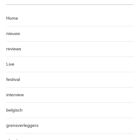
Home
nieuws
reviews
Live
festival
interview
belgisch
grensverleggers