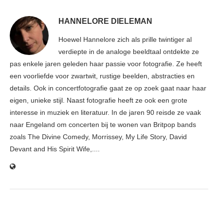
HANNELORE DIELEMAN
Hoewel Hannelore zich als prille twintiger al
verdiepte in de analoge beeldtaal ontdekte ze
pas enkele jaren geleden haar passie voor fotografie. Ze heeft
een voorliefde voor zwartwit, rustige beelden, abstracties en
details. Ook in concertfotografie gaat ze op zoek gaat naar haar
eigen, unieke stijl. Naast fotografie heeft ze ook een grote
interesse in muziek en literatuur. In de jaren 90 reisde ze vaak
naar Engeland om concerten bij te wonen van Britpop bands
zoals The Divine Comedy, Morrissey, My Life Story, David
Devant and His Spirit Wife,....