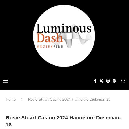
Home
Rosie Stuart Casino 2024 Hannelore Dieleman-18
Rosie Stuart Casino 2024 Hannelore Dieleman-
18