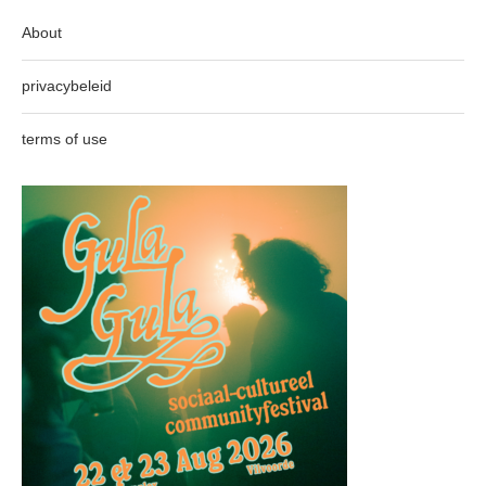
About
privacybeleid
terms of use