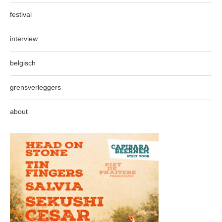
festival
interview
belgisch
grensverleggers
about