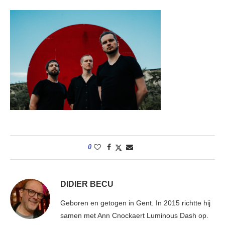
0
DIDIER BECU
Geboren en getogen in Gent. In 2015 richtte hij
samen met Ann Cnockaert Luminous Dash op.