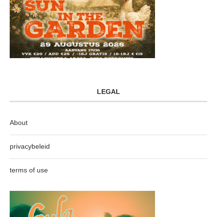
LEGAL
About
privacybeleid
terms of use