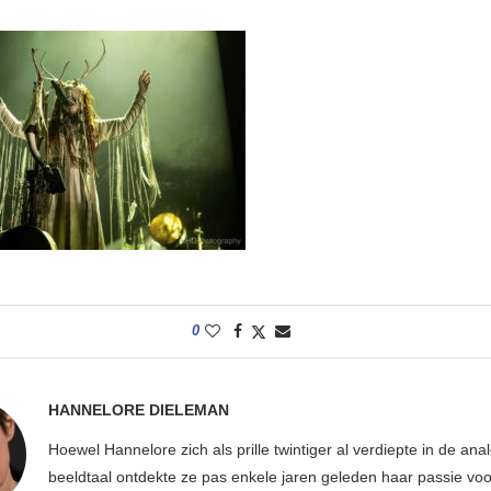
0
HANNELORE DIELEMAN
Hoewel Hannelore zich als prille twintiger al verdiepte in de ana
beeldtaal ontdekte ze pas enkele jaren geleden haar passie voor