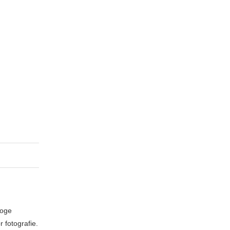
loge
 fotografie.