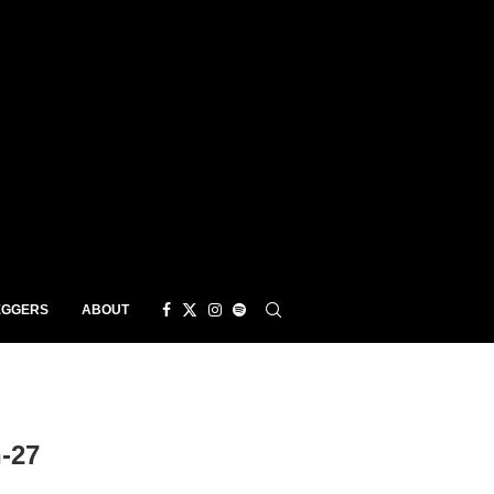
EGGERS
ABOUT
-27