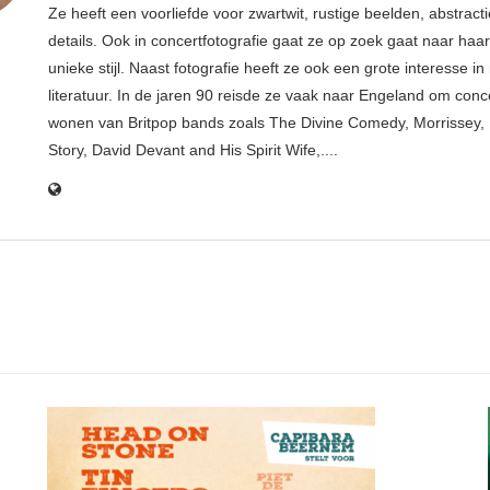
Ze heeft een voorliefde voor zwartwit, rustige beelden, abstract
details. Ook in concertfotografie gaat ze op zoek gaat naar haar
unieke stijl. Naast fotografie heeft ze ook een grote interesse i
literatuur. In de jaren 90 reisde ze vaak naar Engeland om conce
wonen van Britpop bands zoals The Divine Comedy, Morrissey, 
Story, David Devant and His Spirit Wife,....