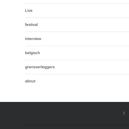
Live
festival
interview
belgisch
grensverleggers
about