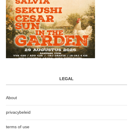
LEGAL
About
privacybeleid
terms of use