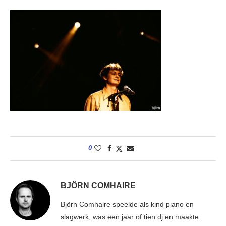
0
BJÖRN COMHAIRE
Björn Comhaire speelde als kind piano en
slagwerk, was een jaar of tien dj en maakte