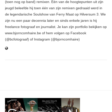
(toen nog op band) remixen. Eén van de hoogtepunten uit zijn
jeugd beleefde hij toen één van zijn remixen gedraaid werd in
de legendarische Soulshow van Ferry Maat op Hilversum 3. We
zijn nu een paar decennia later en sinds enkele jaren is hij
freelance fotograaf en journalist. Je kan zijn portfolio bekijken op
www.bjorncomhaire.be of hem volgen op Facebook
(@bcfotograaf) of Instagram (@bjorncomhaire)