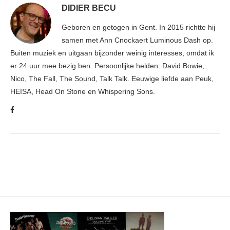
DIDIER BECU
Geboren en getogen in Gent. In 2015 richtte hij
samen met Ann Cnockaert Luminous Dash op.
Buiten muziek en uitgaan bijzonder weinig interesses, omdat ik
er 24 uur mee bezig ben. Persoonlijke helden: David Bowie,
Nico, The Fall, The Sound, Talk Talk. Eeuwige liefde aan Peuk,
HEISA, Head On Stone en Whispering Sons.