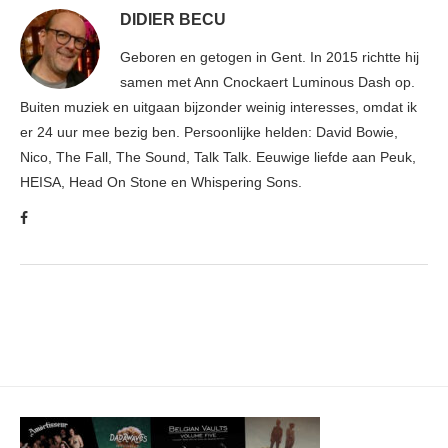
DIDIER BECU
Geboren en getogen in Gent. In 2015 richtte hij
samen met Ann Cnockaert Luminous Dash op.
Buiten muziek en uitgaan bijzonder weinig interesses, omdat ik
er 24 uur mee bezig ben. Persoonlijke helden: David Bowie,
Nico, The Fall, The Sound, Talk Talk. Eeuwige liefde aan Peuk,
HEISA, Head On Stone en Whispering Sons.