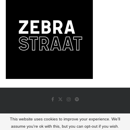
This website uses cookies to improve your experience. We'll
© 2022 - Luminous Dash All Rights Reserved
assume you're ok with this, but you can opt-out if you wish.