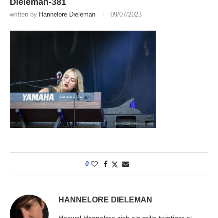
Dieleman-381
written by
Hannelore Dieleman
09/07/2023
0
HANNELORE DIELEMAN