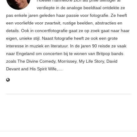
Hoewel Hannelore zich als prille twintiger al
verdiepte in de analoge beeldtaal ontdekte ze
pas enkele jaren geleden haar passie voor fotografie. Ze heeft
een voorliefde voor zwartwit, rustige beelden, abstracties en
details. Ook in concertfotografie gaat ze op zoek gaat naar haar
eigen, unieke stijl. Naast fotografie heeft ze ook een grote
interesse in muziek en literatuur. In de jaren 90 reisde ze vaak
naar Engeland om concerten bij te wonen van Britpop bands
zoals The Divine Comedy, Morrissey, My Life Story, David
Devant and His Spirit Wife,....