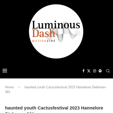
Home
haunted youth Cactusfestival 2023 Hannelore Dieleman-
381
haunted youth Cactusfestival 2023 Hannelore