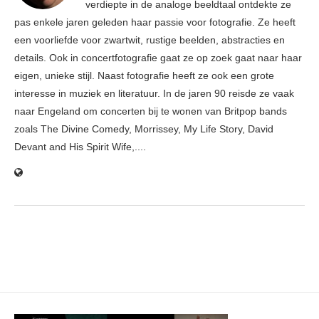
verdiepte in de analoge beeldtaal ontdekte ze
pas enkele jaren geleden haar passie voor fotografie. Ze heeft
een voorliefde voor zwartwit, rustige beelden, abstracties en
details. Ook in concertfotografie gaat ze op zoek gaat naar haar
eigen, unieke stijl. Naast fotografie heeft ze ook een grote
interesse in muziek en literatuur. In de jaren 90 reisde ze vaak
naar Engeland om concerten bij te wonen van Britpop bands
zoals The Divine Comedy, Morrissey, My Life Story, David
Devant and His Spirit Wife,....