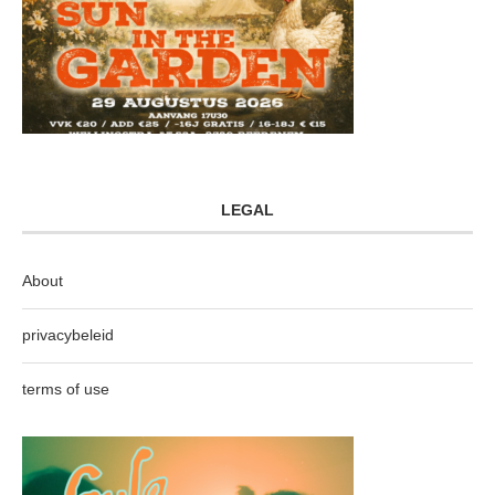
LEGAL
About
privacybeleid
terms of use