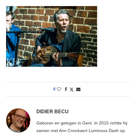
0
DIDIER BECU
Geboren en getogen in Gent. In 2015 richtte hij
samen met Ann Cnockaert Luminous Dash op.