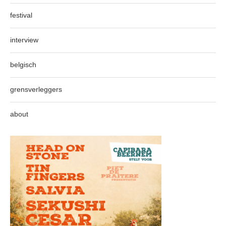
festival
interview
belgisch
grensverleggers
about