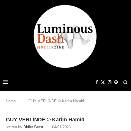
Home
GUY VERLINDE © Karim Hamid
GUY VERLINDE © Karim Hamid
written by
Didier Becu
04/01/2026