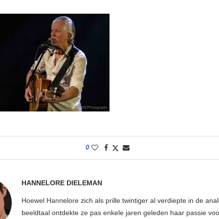
0
HANNELORE DIELEMAN
Hoewel Hannelore zich als prille twintiger al verdiepte in de ana
beeldtaal ontdekte ze pas enkele jaren geleden haar passie voor