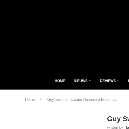
HOME
NIEUWS
REVIEWS
Home
Guy Swinnen Casino Hannelore Dieleman
Guy S
written by
Ha