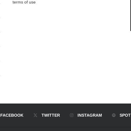
terms of use
FACEBOOK
TWITTER
INSTAGRAM
SPOT