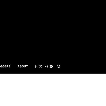
EGGERS
ABOUT