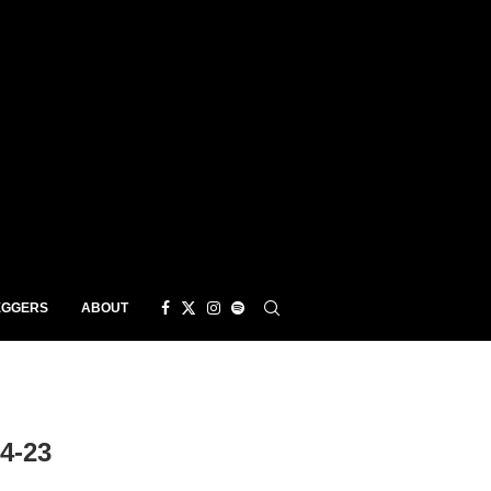
EGGERS
ABOUT
4-23