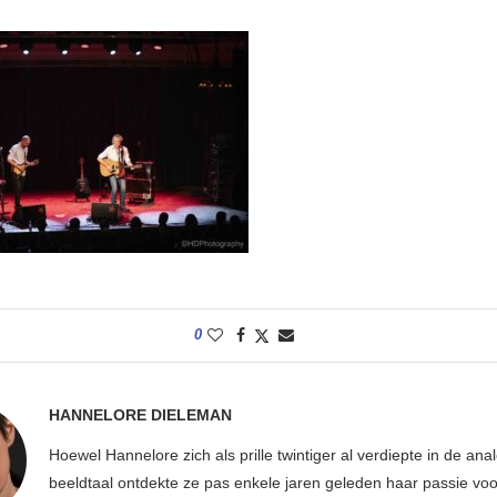
0
HANNELORE DIELEMAN
Hoewel Hannelore zich als prille twintiger al verdiepte in de ana
beeldtaal ontdekte ze pas enkele jaren geleden haar passie voor