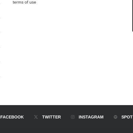
terms of use
FACEBOOK
TWITTER
INSTAGRAM
SPOT