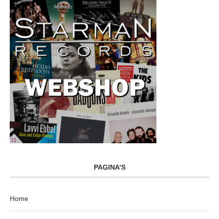
PAGINA’S
Home