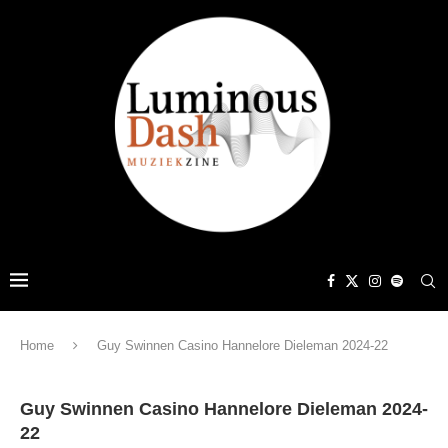
Home
Guy Swinnen Casino Hannelore Dieleman 2024-22
Guy Swinnen Casino Hannelore Dieleman 2024-
22