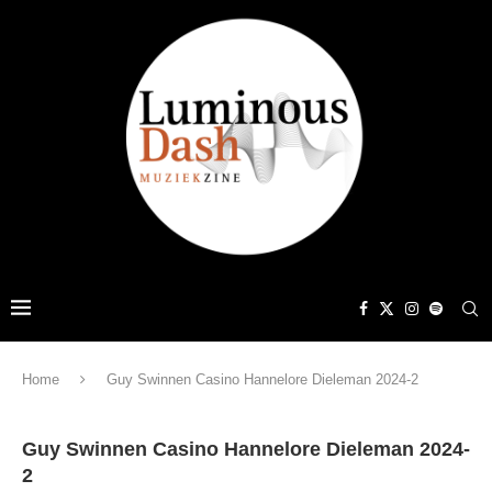
Home
Guy Swinnen Casino Hannelore Dieleman 2024-2
Guy Swinnen Casino Hannelore Dieleman 2024-
2