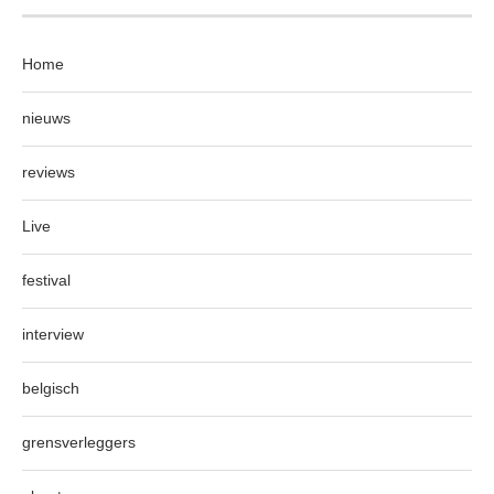
Home
nieuws
reviews
Live
festival
interview
belgisch
grensverleggers