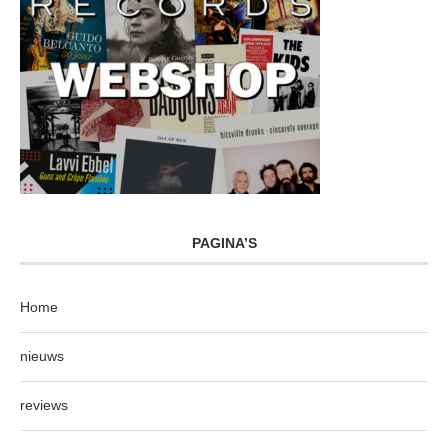
PAGINA’S
Home
nieuws
reviews