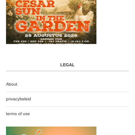
LEGAL
About
privacybeleid
terms of use