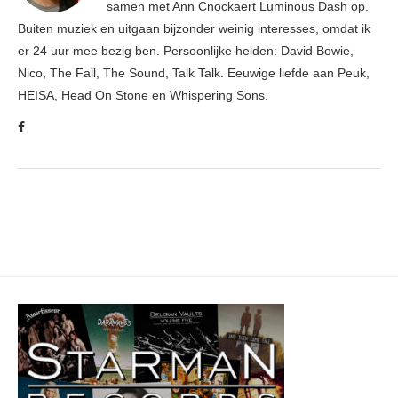
samen met Ann Cnockaert Luminous Dash op.
Buiten muziek en uitgaan bijzonder weinig interesses, omdat ik
er 24 uur mee bezig ben. Persoonlijke helden: David Bowie,
Nico, The Fall, The Sound, Talk Talk. Eeuwige liefde aan Peuk,
HEISA, Head On Stone en Whispering Sons.