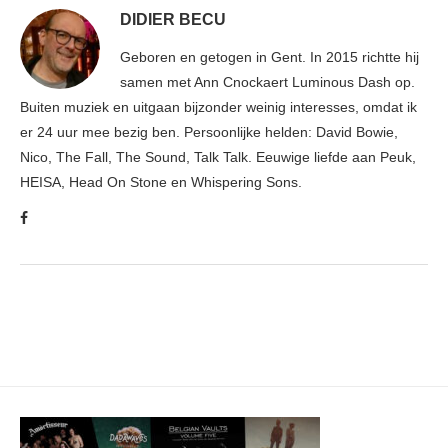
DIDIER BECU
Geboren en getogen in Gent. In 2015 richtte hij
samen met Ann Cnockaert Luminous Dash op.
Buiten muziek en uitgaan bijzonder weinig interesses, omdat ik
er 24 uur mee bezig ben. Persoonlijke helden: David Bowie,
Nico, The Fall, The Sound, Talk Talk. Eeuwige liefde aan Peuk,
HEISA, Head On Stone en Whispering Sons.