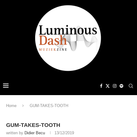
Home
GUM-TAKES-TOOTH
GUM-TAKES-TOOTH
written by
Didier Becu
13/12/2019