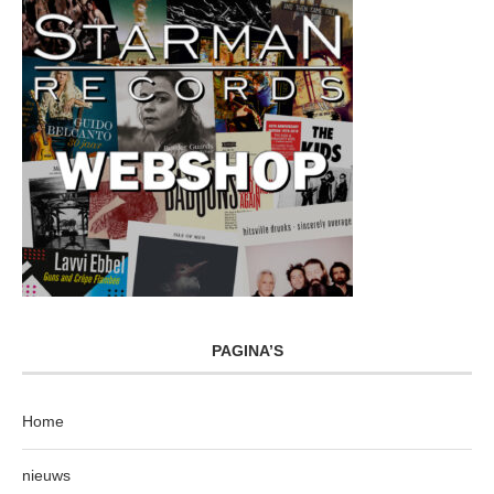
PAGINA’S
Home
nieuws