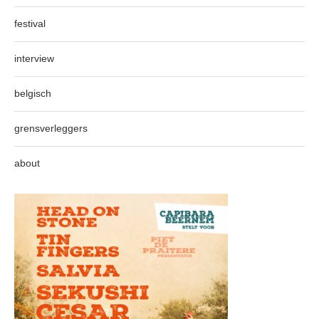
festival
interview
belgisch
grensverleggers
about