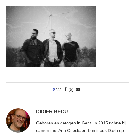
0
DIDIER BECU
Geboren en getogen in Gent. In 2015 richtte hij
samen met Ann Cnockaert Luminous Dash op.