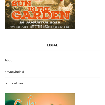
LEGAL
About
privacybeleid
terms of use