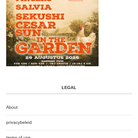
LEGAL
About
privacybeleid
terms of use