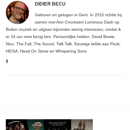
DIDIER BECU
Geboren en getogen in Gent. In 2015 richtte hij
samen met Ann Cnockaert Luminous Dash op.
Buiten muziek en uitgaan bijzonder weinig interesses, omdat ik
er 24 uur mee bezig ben. Persoonlijke helden: David Bowie,
Nico, The Fall, The Sound, Talk Talk. Eeuwige liefde aan Peuk,
HEISA, Head On Stone en Whispering Sons.