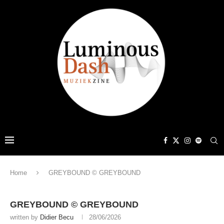
Home
GREYBOUND © GREYBOUND
GREYBOUND © GREYBOUND
written by
Didier Becu
28/06/2026