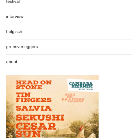
festival
interview
belgisch
grensverleggers
about