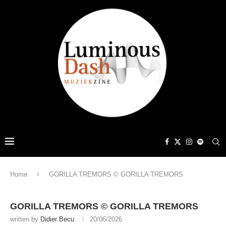
Home
GORILLA TREMORS © GORILLA TREMORS
GORILLA TREMORS © GORILLA TREMORS
written by
Didier Becu
20/06/2026