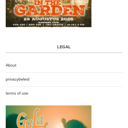
LEGAL
About
privacybeleid
terms of use