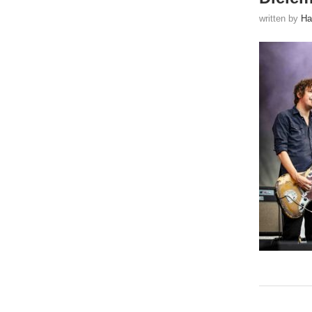
written by
Ha