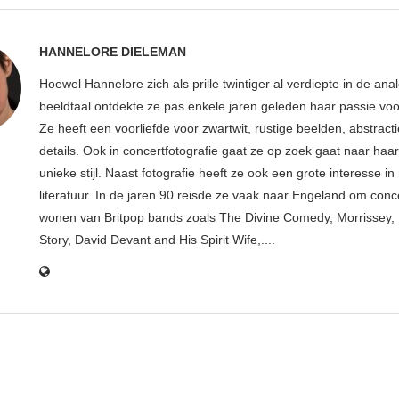
HANNELORE DIELEMAN
Hoewel Hannelore zich als prille twintiger al verdiepte in de ana
beeldtaal ontdekte ze pas enkele jaren geleden haar passie voor
Ze heeft een voorliefde voor zwartwit, rustige beelden, abstract
details. Ook in concertfotografie gaat ze op zoek gaat naar haar
unieke stijl. Naast fotografie heeft ze ook een grote interesse i
literatuur. In de jaren 90 reisde ze vaak naar Engeland om conce
wonen van Britpop bands zoals The Divine Comedy, Morrissey, 
Story, David Devant and His Spirit Wife,....