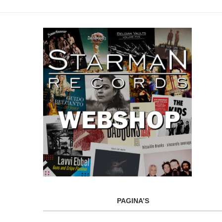
PAGINA’S