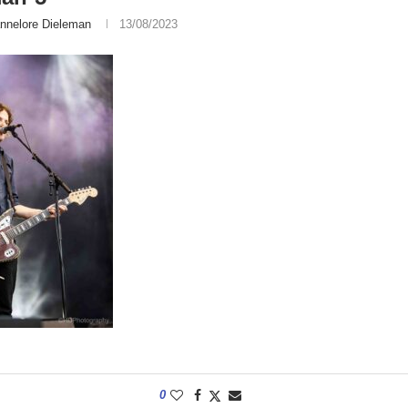
nnelore Dieleman
13/08/2023
0