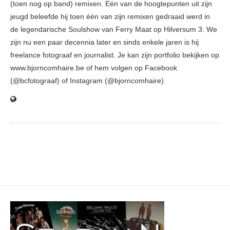
(toen nog op band) remixen. Eén van de hoogtepunten uit zijn
jeugd beleefde hij toen één van zijn remixen gedraaid werd in
de legendarische Soulshow van Ferry Maat op Hilversum 3. We
zijn nu een paar decennia later en sinds enkele jaren is hij
freelance fotograaf en journalist. Je kan zijn portfolio bekijken op
www.bjorncomhaire.be of hem volgen op Facebook
(@bcfotograaf) of Instagram (@bjorncomhaire)