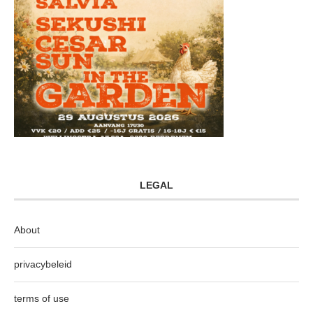
LEGAL
About
privacybeleid
terms of use