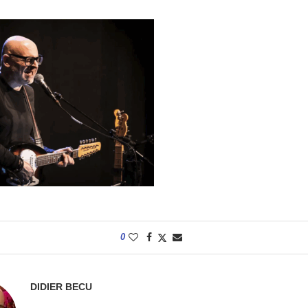
0
DIDIER BECU