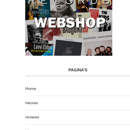
PAGINA’S
Home
nieuws
reviews