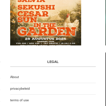
LEGAL
About
privacybeleid
terms of use