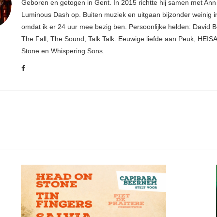
Geboren en getogen in Gent. In 2015 richtte hij samen met An
Luminous Dash op. Buiten muziek en uitgaan bijzonder weinig i
omdat ik er 24 uur mee bezig ben. Persoonlijke helden: David B
The Fall, The Sound, Talk Talk. Eeuwige liefde aan Peuk, HEIS
Stone en Whispering Sons.