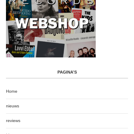
PAGINA’S
Home
nieuws
reviews