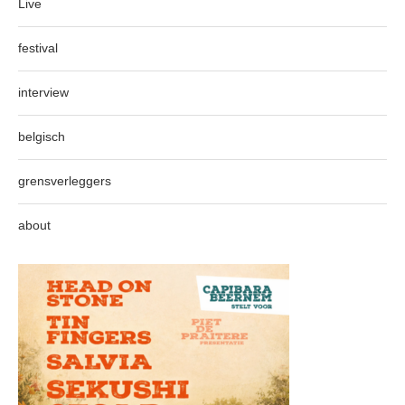
Live
festival
interview
belgisch
grensverleggers
about