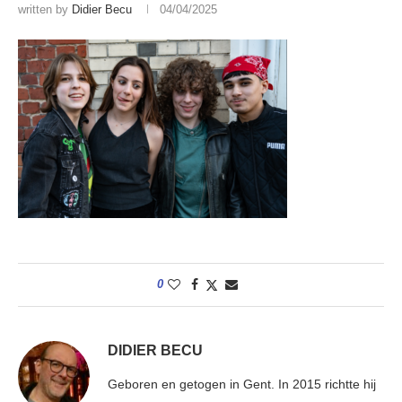
written by
Didier Becu
04/04/2025
0
DIDIER BECU
Geboren en getogen in Gent. In 2015 richtte hij