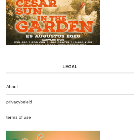
LEGAL
About
privacybeleid
terms of use