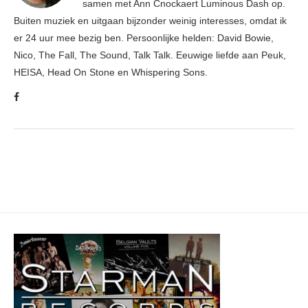
samen met Ann Cnockaert Luminous Dash op.
Buiten muziek en uitgaan bijzonder weinig interesses, omdat ik
er 24 uur mee bezig ben. Persoonlijke helden: David Bowie,
Nico, The Fall, The Sound, Talk Talk. Eeuwige liefde aan Peuk,
HEISA, Head On Stone en Whispering Sons.