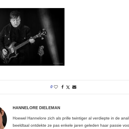
0
HANNELORE DIELEMAN
Hoewel Hannelore zich als prille twintiger al verdiepte in de ana
beeldtaal ontdekte ze pas enkele jaren geleden haar passie voor