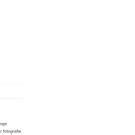
loge
 fotografie.