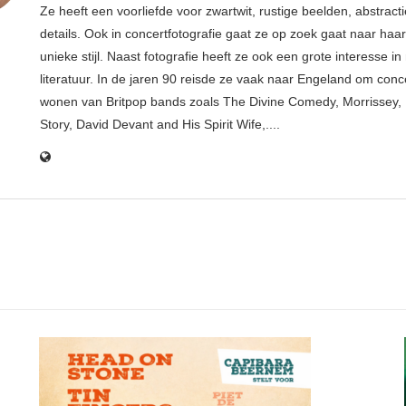
Ze heeft een voorliefde voor zwartwit, rustige beelden, abstract
details. Ook in concertfotografie gaat ze op zoek gaat naar haar
unieke stijl. Naast fotografie heeft ze ook een grote interesse i
literatuur. In de jaren 90 reisde ze vaak naar Engeland om conce
wonen van Britpop bands zoals The Divine Comedy, Morrissey, 
Story, David Devant and His Spirit Wife,....