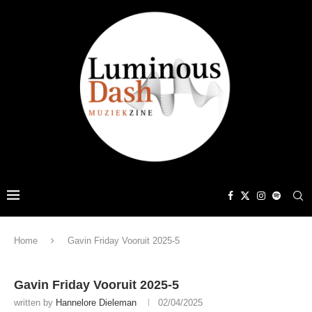
Home
Gavin Friday Vooruit 2025-5
Gavin Friday Vooruit 2025-5
written by
Hannelore Dieleman
02/04/2025