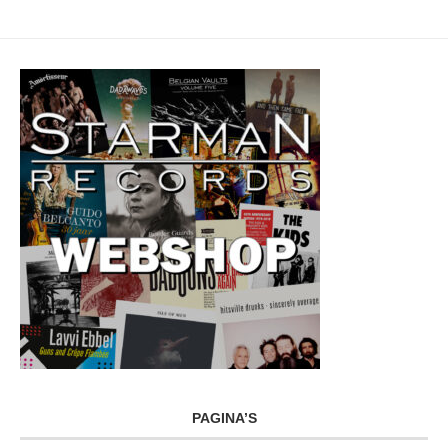
PAGINA’S