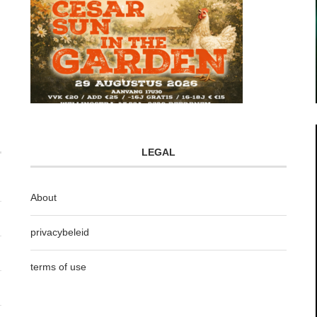
LEGAL
About
privacybeleid
terms of use