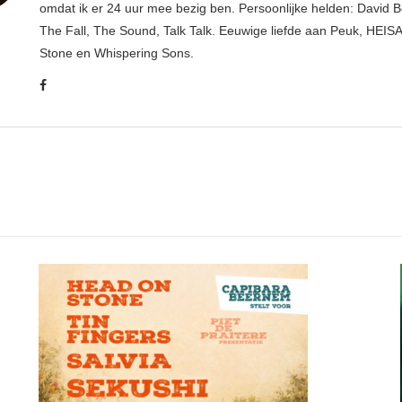
omdat ik er 24 uur mee bezig ben. Persoonlijke helden: David B
The Fall, The Sound, Talk Talk. Eeuwige liefde aan Peuk, HEIS
Stone en Whispering Sons.