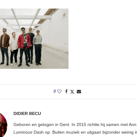
0
DIDIER BECU
Geboren en getogen in Gent. In 2015 richtte hij samen met An
Luminous Dash op. Buiten muziek en uitgaan bijzonder weinig i