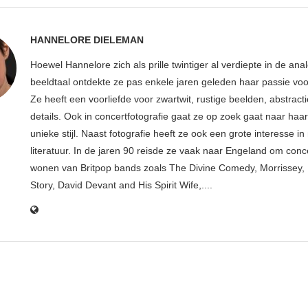
HANNELORE DIELEMAN
Hoewel Hannelore zich als prille twintiger al verdiepte in de ana
beeldtaal ontdekte ze pas enkele jaren geleden haar passie voor
Ze heeft een voorliefde voor zwartwit, rustige beelden, abstract
details. Ook in concertfotografie gaat ze op zoek gaat naar haar
unieke stijl. Naast fotografie heeft ze ook een grote interesse i
literatuur. In de jaren 90 reisde ze vaak naar Engeland om conce
wonen van Britpop bands zoals The Divine Comedy, Morrissey, 
Story, David Devant and His Spirit Wife,....