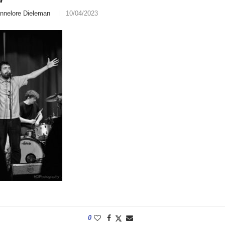
nnelore Dieleman
10/04/2023
0