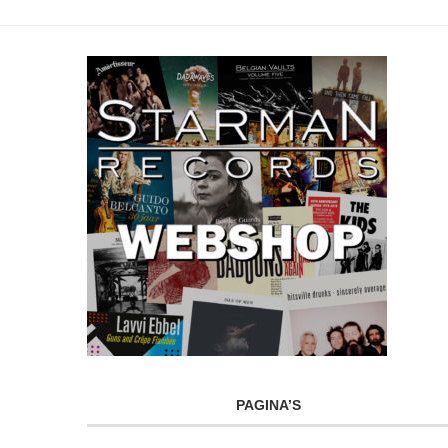
PAGINA’S