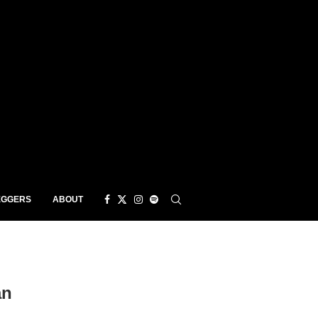
EGGERS
ABOUT
an